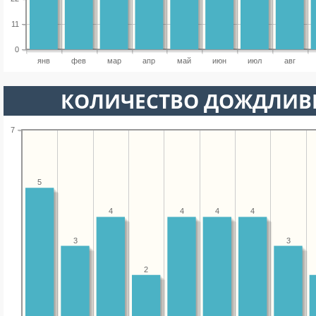
11
0
янв
фев
мар
апр
май
июн
июл
авг
КОЛИЧЕСТВО ДОЖДЛИВ
7
5
4
4
4
4
3
3
2