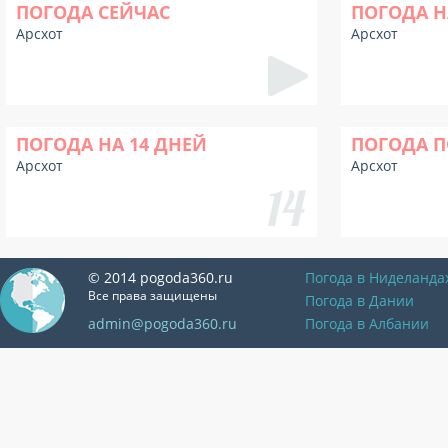
ПОГОДА СЕЙЧАС
ПОГОДА Н
Арсхот
Арсхот
ПОГОДА НА 14 ДНЕЙ
ПОГОДА П
Арсхот
Арсхот
© 2014 pogoda360.ru
Погода в Ниделанда
Все права защищены
Погода в Дании
admin@pogoda360.ru
Погода в Албании