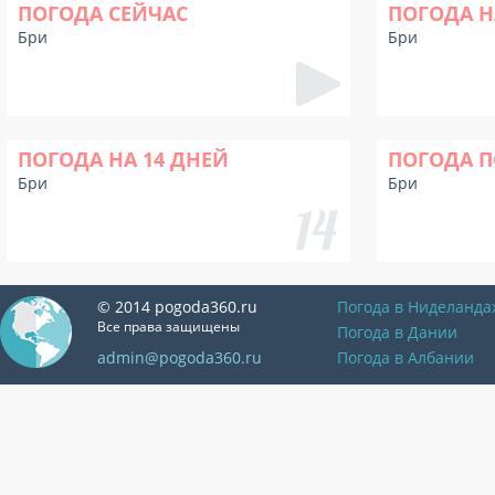
ПОГОДА СЕЙЧАС
ПОГОДА Н
Бри
Бри
ПОГОДА НА 14 ДНЕЙ
ПОГОДА П
Бри
Бри
© 2014 pogoda360.ru
Погода в Ниделанда
Все права защищены
Погода в Дании
admin@pogoda360.ru
Погода в Албании