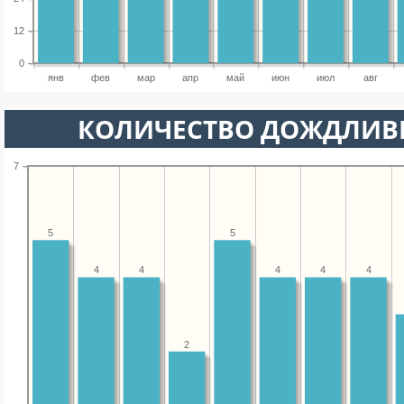
12
0
янв
фев
мар
апр
май
июн
июл
авг
КОЛИЧЕСТВО ДОЖДЛИВ
7
5
5
4
4
4
4
4
2