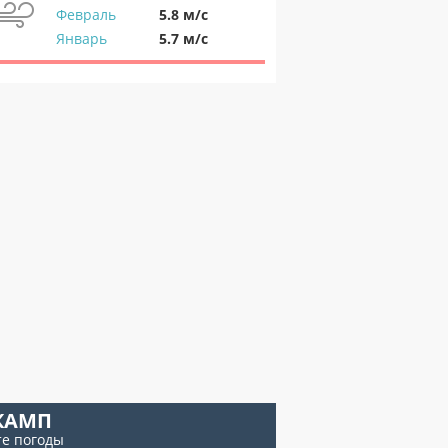
Февраль
5.8 м/с
Январь
5.7 м/с
КАМП
те погоды