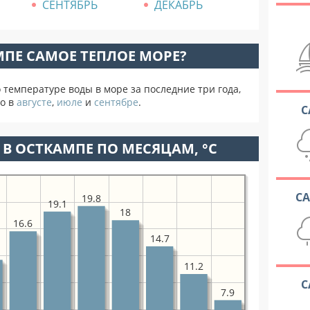
СЕНТЯБРЬ
ДЕКАБРЬ
МПЕ САМОЕ ТЕПЛОЕ МОРЕ?
температуре воды в море за последние три года,
о в
августе
,
июле
и
сентябре
.
С
В ОСТКАМПЕ ПО МЕСЯЦАМ, °C
С
19.8
19.1
18
16.6
14.7
11.2
С
7.9