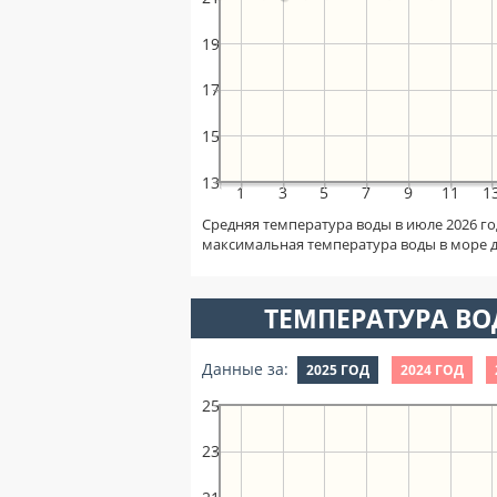
19
17
15
13
1
3
5
7
9
11
1
Средняя температура воды в июле 2026 го
максимальная температура воды в море 
ТЕМПЕРАТУРА ВОД
Данные за:
2025 ГОД
2024 ГОД
25
23