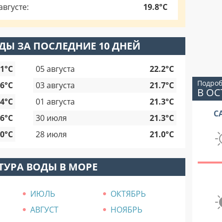
вгусте:
19.8°C
ДЫ ЗА ПОСЛЕДНИЕ 10 ДНЕЙ
.1°C
05 августа
22.2°C
Подроб
.6°C
03 августа
21.7°C
В О
.4°C
01 августа
21.3°C
С
.6°C
30 июля
21.3°C
.0°C
28 июля
21.0°C
ТУРА ВОДЫ В МОРЕ
ИЮЛЬ
ОКТЯБРЬ
АВГУСТ
НОЯБРЬ