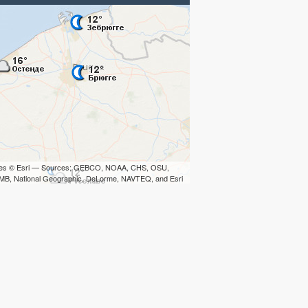
iles © Esri — Sources: GEBCO, NOAA, CHS, OSU,
B, National Geographic, DeLorme, NAVTEQ, and Esri