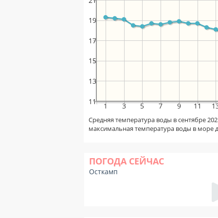
21
19
17
15
13
11
1
3
5
7
9
11
1
Средняя температура воды в сентябре 202
максимальная температура воды в море 
ПОГОДА СЕЙЧАС
Осткамп