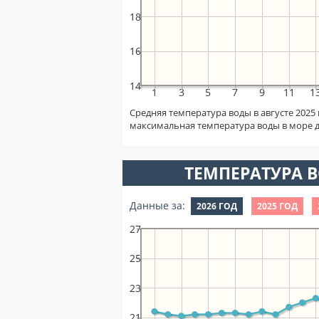
18
16
14
1
3
5
7
9
11
1
Средняя температура воды в августе 2025
максимальная температура воды в море 
ТЕМПЕРАТУРА В
Данные за:
2026 ГОД
2025 ГОД
27
25
23
21