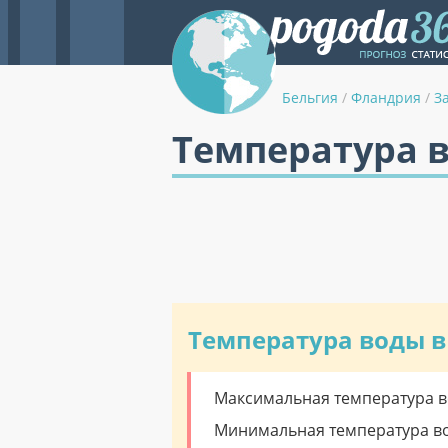
Бельгия
/
Фландрия
/
З
Температура в
Температура воды в
Максимальная температура во
Минимальная температура вод