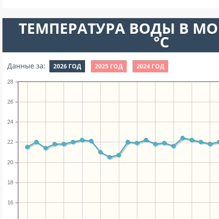
ТЕМПЕРАТУРА ВОДЫ В МО
°C
Данные за:
2026 ГОД
2025 ГОД
2024 ГОД
28
26
24
22
20
18
16