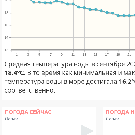
20
18
16
14
12
1
3
5
7
9
11
13
15
17
19
21
Средняя температура воды в сентябре 20
18.4°C
. В то время как минимальная и ма
температура воды в море достигала
16.2°
соответственно.
ПОГОДА СЕЙЧАС
ПОГОДА Н
Лилло
Лилло