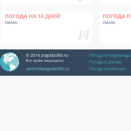
ПОГОДА НА 14 ДНЕЙ
ПОГОДА П
Лилло
Лилло
© 2014 pogoda360.ru
Погода в Ниделанда
Все права защищены
Погода в Дании
admin@pogoda360.ru
Погода в Албании