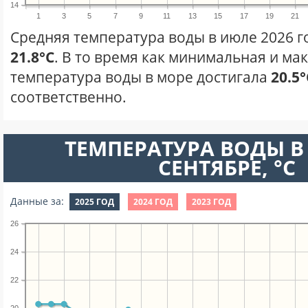
14
1
3
5
7
9
11
13
15
17
19
21
Средняя температура воды в июле 2026 г
21.8°C
. В то время как минимальная и ма
температура воды в море достигала
20.5°
соответственно.
ТЕМПЕРАТУРА ВОДЫ В
СЕНТЯБРЕ, °C
Данные за:
2025 ГОД
2024 ГОД
2023 ГОД
26
24
22