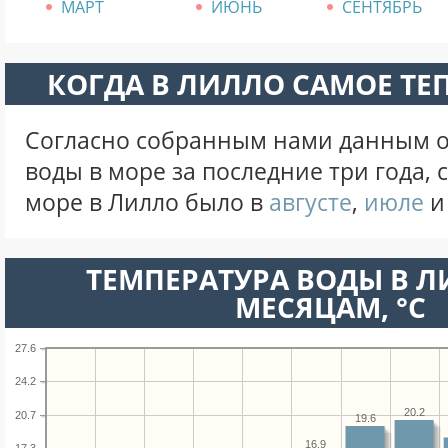
МАРТ
ИЮНЬ
СЕНТЯБРЬ
КОГДА В ЛИЛЛО САМОЕ ТЕ
Согласно собранным нами данным о
воды в море за последние три года,
море в Лилло было в
августе
,
июле
ТЕМПЕРАТУРА ВОДЫ В Л
МЕСЯЦАМ, °C
27.6
24.2
20.2
20.7
19.6
16.9