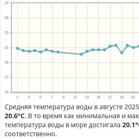
27
25
23
21
19
17
15
1
3
5
7
9
11
13
15
17
19
21
Средняя температура воды в августе 2025
20.6°C
. В то время как минимальная и ма
температура воды в море достигала
20.1°
соответственно.